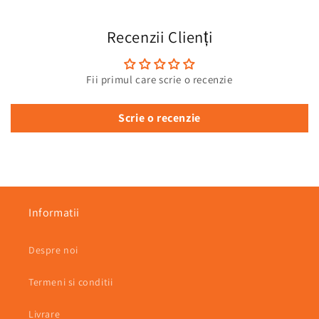
Recenzii Clienți
Fii primul care scrie o recenzie
Scrie o recenzie
Informatii
Despre noi
Termeni si conditii
Livrare