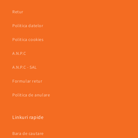
Retur
Politica datelor
Politica cookies
A.N.P.C
A.N.P.C - SAL
Formular retur
Politica de anulare
Linkuri rapide
Bara de cautare