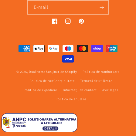
E-mail
Facebook
Instagram
Pinterest
Metode
de
plată
© 2026,
Dualhome
Susținut de Shopify
Politica de rambursare
Politica de confidențialitate
Termeni de utilizare
Politica de expediere
Informații de contact
Aviz legal
Politica de anulare