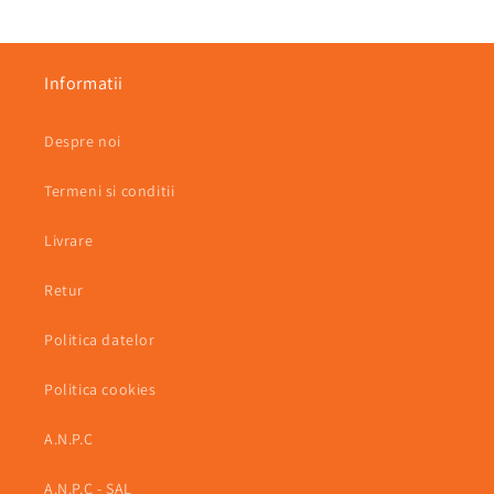
Informatii
Despre noi
Termeni si conditii
Livrare
Retur
Politica datelor
Politica cookies
A.N.P.C
A.N.P.C - SAL