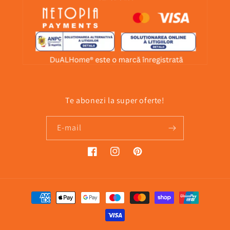
Te abonezi la super oferte!
E-mail
Facebook
Instagram
Pinterest
Metode
de
plată