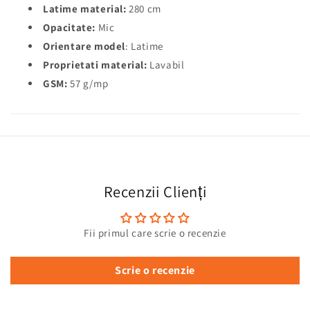
Latime material:
280 cm
Opacitate:
Mic
Orientare model
: Latime
Proprietati material:
Lavabil
GSM:
57 g/mp
Recenzii Clienți
Fii primul care scrie o recenzie
Scrie o recenzie