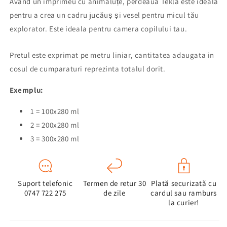
Având un imprimeu cu animăluțe, perdeaua Tekla este ideală
pentru a crea un cadru jucăuș și vesel pentru micul tău
explorator. Este ideala pentru camera copilului tau.
Pretul este exprimat pe metru liniar,
cantitatea adaugata in
cosul de cumparaturi reprezinta totalul dorit.
Exemplu:
1 = 100x280 ml
2 = 200x280 ml
3 = 300x280 ml
Suport telefonic
Termen de retur 30
Plată securizată cu
0747 722 275
de zile
cardul sau ramburs
la curier!