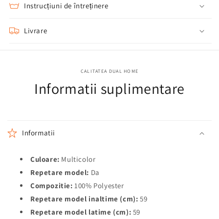
Instrucțiuni de întreținere
Livrare
CALITATEA DUAL HOME
Informatii suplimentare
Informatii
Culoare:
Multicolor
Repetare model:
Da
Compozitie:
100% Polyester
Repetare model inaltime (cm):
59
Repetare model latime (cm):
59