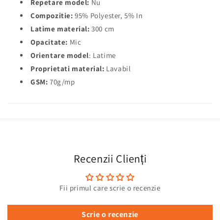
Repetare model:
Nu
Compozitie:
95% Polyester, 5% In
Latime material:
300 cm
Opacitate:
Mic
Orientare model
: Latime
Proprietati material:
Lavabil
GSM:
70g/mp
Recenzii Clienți
Fii primul care scrie o recenzie
Scrie o recenzie