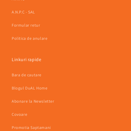
A.N.P.C - SAL
Formular retur
Politica de anulare
Linkuri rapide
Bara de cautare
Blogul DuAL Home
Abonare la Newsletter
Covoare
Promotia Saptamani