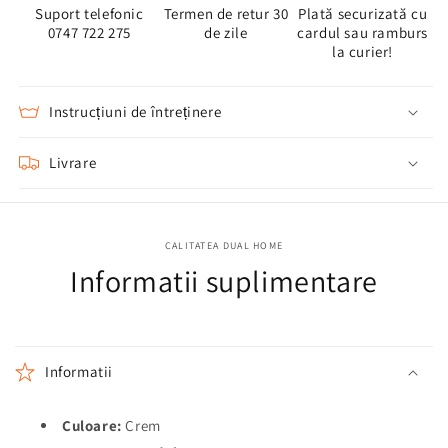
Suport telefonic
Termen de retur 30
Plată securizată cu
0747 722 275
de zile
cardul sau ramburs
la curier!
Instrucțiuni de întreținere
Livrare
CALITATEA DUAL HOME
Informatii suplimentare
Informatii
Culoare:
Crem