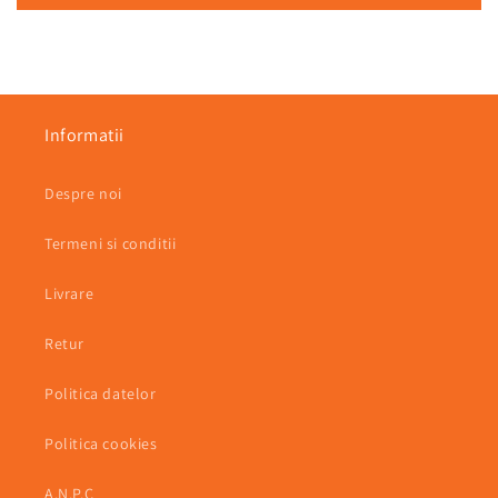
Informatii
Despre noi
Termeni si conditii
Livrare
Retur
Politica datelor
Politica cookies
A.N.P.C