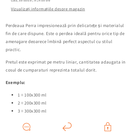
Gata, de obicei, în 24 de ore
Vizualizați informațiile despre magazin
Perdeaua Perra impresionează prin delicatețe și materialul
fin de care dispune. Este o perdea ideală pentru orice tip de
amenajare deoarece îmbină perfect aspectul cu stilul
practic.
Pretul este exprimat pe metru liniar,
cantitatea adaugata in
cosul de cumparaturi reprezinta totalul dorit.
Exemplu:
1 = 100x300 ml
2 = 200x300 ml
3 = 300x300 ml