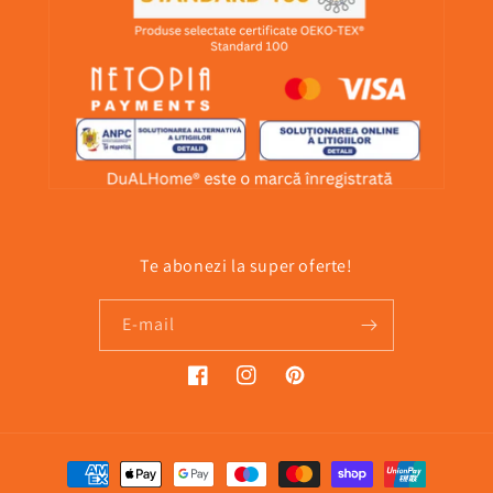
Te abonezi la super oferte!
E-mail
Facebook
Instagram
Pinterest
Metode