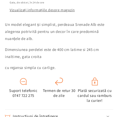
Gata, de obicei, în 24 de ore
Vizualizați informațiile despre magazin
Un model elegant și simplist, perdeaua Srenade Alb este
alegerea potrivită pentru un decor în care predomină
nuanțele de alb.
Dimensiunea perdelei este de 400 cm latime si 245 cm
inaltime, gata croita
cu rejansa simpla cu carlige.
Suport telefonic
Termen de retur 30
Plată securizată cu
0747 722 275
de zile
cardul sau ramburs
la curier!
Instrucțiuni de întreținere