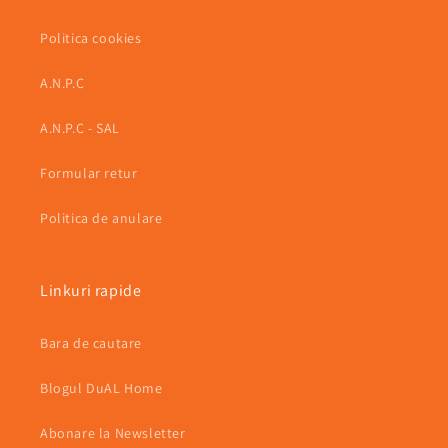
Politica cookies
A.N.P.C
A.N.P.C - SAL
Formular retur
Politica de anulare
Linkuri rapide
Bara de cautare
Blogul DuAL Home
Abonare la Newsletter