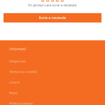
Fii primul care scrie o recenzie
Scrie o recenzie
Informatii
Despre noi
Termeni si conditii
Livrare
Retur
Politica datelor