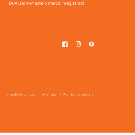
Facebook
Instagram
Pinterest
Informații de contact
Aviz legal
Politica de anulare