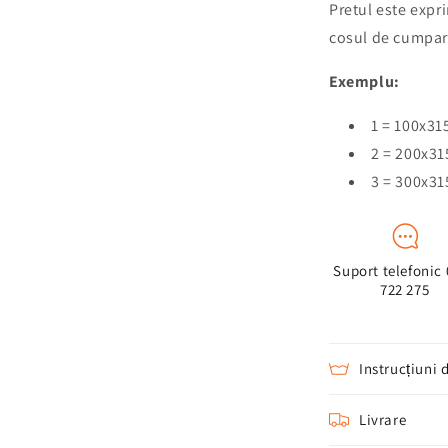
Pretul este expr
cosul de cumpara
Exemplu:
1 = 100x31
2 = 200x31
3 = 300x31
Suport telefonic
722 275
Instrucțiuni 
Livrare