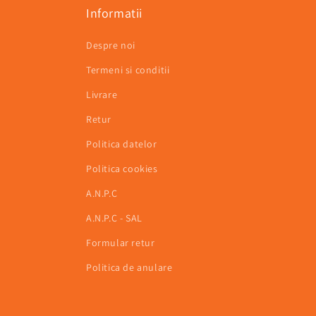
Informatii
Despre noi
Termeni si conditii
Livrare
Retur
Politica datelor
Politica cookies
A.N.P.C
A.N.P.C - SAL
Formular retur
Politica de anulare