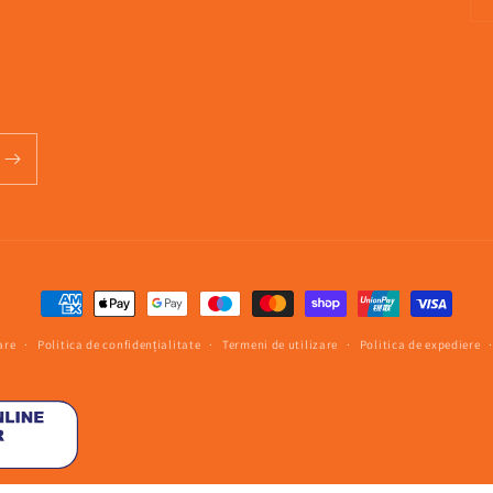
Metode
de
are
Politica de confidențialitate
Termeni de utilizare
Politica de expediere
plată