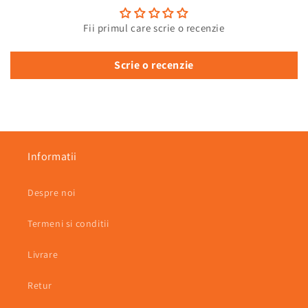
Fii primul care scrie o recenzie
Scrie o recenzie
Informatii
Despre noi
Termeni si conditii
Livrare
Retur