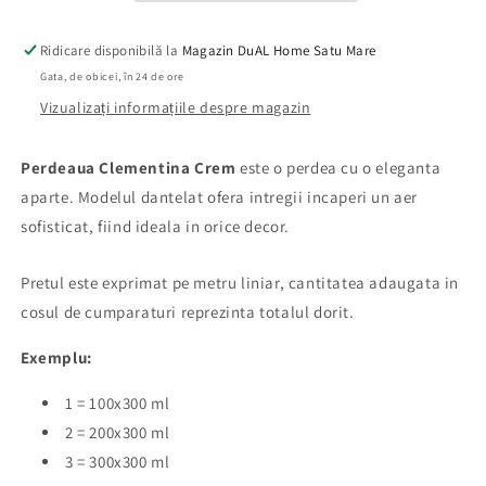
Ridicare disponibilă la
Magazin DuAL Home Satu Mare
Gata, de obicei, în 24 de ore
Vizualizați informațiile despre magazin
Perdeaua Clementina Crem
este o perdea cu o eleganta
aparte. Modelul dantelat ofera intregii incaperi un aer
sofisticat, fiind ideala in orice decor.
Pretul este exprimat pe metru liniar,
cantitatea adaugata in
cosul de cumparaturi reprezinta totalul dorit.
Exemplu:
1 = 100x300 ml
2 = 200x300 ml
3 = 300x300 ml