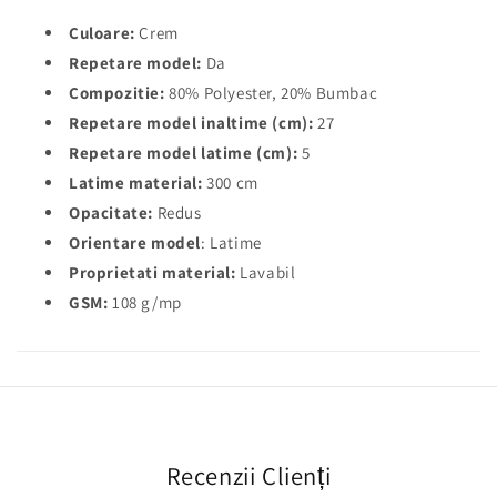
Culoare:
Crem
Repetare model:
Da
Compozitie:
80% Polyester, 20% Bumbac
Repetare model inaltime (cm):
27
Repetare model latime (cm):
5
Latime material:
300 cm
Opacitate:
Redus
Orientare model
: Latime
Proprietati material:
Lavabil
GSM:
108 g/mp
Recenzii Clienți