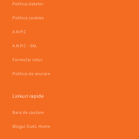
Politica datelor
Politica cookies
A.N.P.C
A.N.P.C - SAL
Formular retur
Politica de anulare
Linkuri rapide
Bara de cautare
Blogul DuAL Home