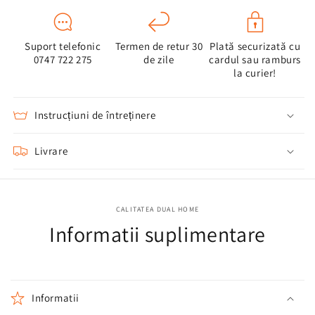
Suport telefonic
Termen de retur 30
Plată securizată cu
0747 722 275
de zile
cardul sau ramburs
la curier!
Instrucțiuni de întreținere
Livrare
CALITATEA DUAL HOME
Informatii suplimentare
Informatii