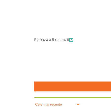
Pe baza a 5 recenzii
Sort by