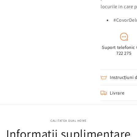
locurile in care 
#CovorDe
Suport telefonic
722 275
Instrucțiuni 
Livrare
CALITATEA DUAL HOME
Informatii suplimentare