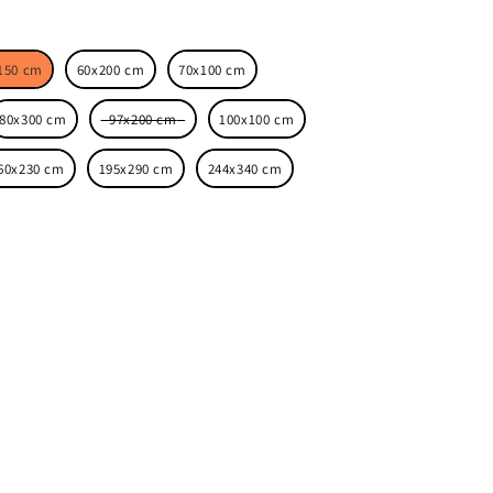
siuni
150 cm
60x200 cm
70x100 cm
80x300 cm
97x200 cm
100x100 cm
60x230 cm
195x290 cm
244x340 cm
nsiune