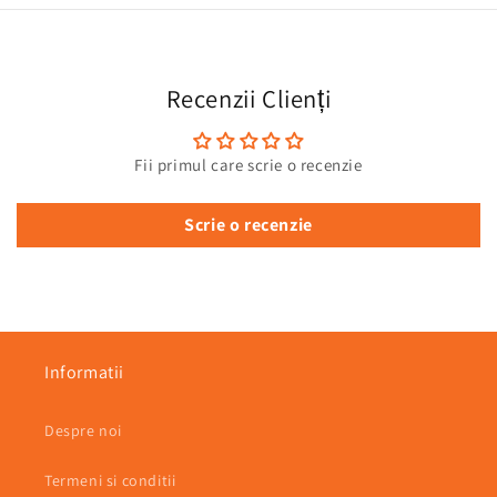
Recenzii Clienți
Fii primul care scrie o recenzie
Scrie o recenzie
Informatii
Despre noi
Termeni si conditii