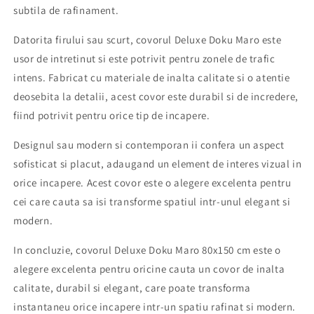
subtila de rafinament.
Datorita firului sau scurt, covorul Deluxe Doku Maro este
usor de intretinut si este potrivit pentru zonele de trafic
intens. Fabricat cu materiale de inalta calitate si o atentie
deosebita la detalii, acest covor este durabil si de incredere,
fiind potrivit pentru orice tip de incapere.
Designul sau modern si contemporan ii confera un aspect
sofisticat si placut, adaugand un element de interes vizual in
orice incapere. Acest covor este o alegere excelenta pentru
cei care cauta sa isi transforme spatiul intr-unul elegant si
modern.
In concluzie, covorul Deluxe Doku Maro 80x150 cm este o
alegere excelenta pentru oricine cauta un covor de inalta
calitate, durabil si elegant, care poate transforma
instantaneu orice incapere intr-un spatiu rafinat si modern.