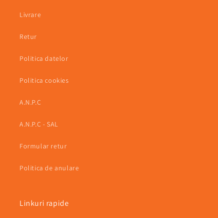
Livrare
Retur
Politica datelor
Politica cookies
A.N.P.C
A.N.P.C - SAL
Formular retur
Politica de anulare
Linkuri rapide