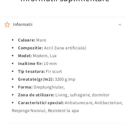
Informatii
Culoare:
Maro
Compozitie:
Acril (lana artificiala)
Model:
Modern, Lux
Inaltime fir:
10 mm
Tip tesatura:
Fir scurt
Greutate(gr/m2):
3200 g/mp
Forma:
Dreptunghiular,
Zona de utilizare:
Living, sufragerie, dormitor
Caracteristici special:
Antialunecare, Antibacterian,
Respinge Noroiul, Rezistent la apa