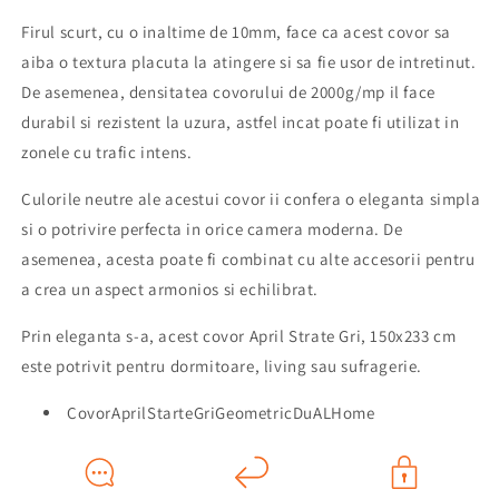
Firul scurt, cu o inaltime de 10mm, face ca acest covor sa
aiba o textura placuta la atingere si sa fie usor de intretinut.
De asemenea, densitatea covorului de 2000g/mp il face
durabil si rezistent la uzura, astfel incat poate fi utilizat in
zonele cu trafic intens.
Culorile neutre ale acestui covor ii confera o eleganta simpla
si o potrivire perfecta in orice camera moderna. De
asemenea, acesta poate fi combinat cu alte accesorii pentru
a crea un aspect armonios si echilibrat.
Prin eleganta s-a, acest covor April Strate Gri, 150x233 cm
este potrivit pentru dormitoare, living sau sufragerie.
CovorAprilStarteGriGeometricDuALHome