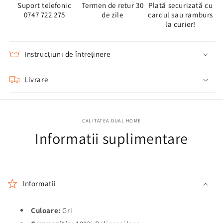
Suport telefonic
Termen de retur 30
Plată securizată cu
0747 722 275
de zile
cardul sau ramburs
la curier!
Instrucțiuni de întreținere
Livrare
CALITATEA DUAL HOME
Informatii suplimentare
Informatii
Culoare:
Gri