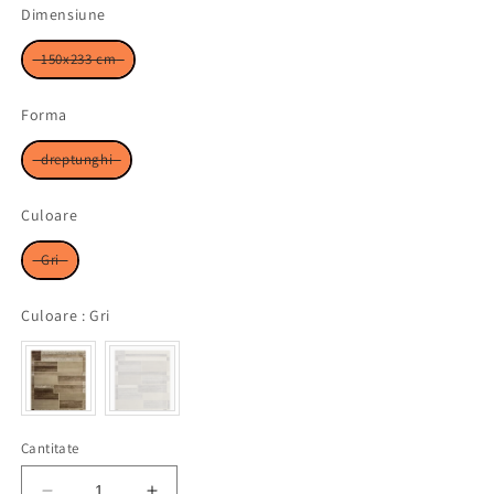
Dimensiune
Dimensiune
150x233 cm
Forma
Forma
dreptunghi
Culoare
Culoare
Gri
Culoare
Culoare
:
Gri
Cantitate