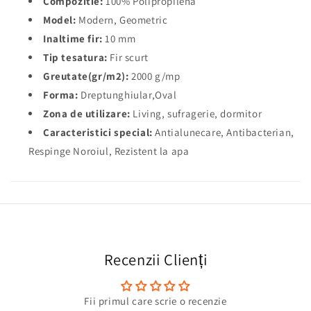
Compozitie:
100% Polipropilena
Model:
Modern, Geometric
Inaltime fir:
10 mm
Tip tesatura:
Fir scurt
Greutate(gr/m2):
2000 g/mp
Forma:
Dreptunghiular,Oval
Zona de utilizare:
Living, sufragerie, dormitor
Caracteristici special:
Antialunecare, Antibacterian,
Respinge Noroiul, Rezistent la apa
Recenzii Clienți
Fii primul care scrie o recenzie