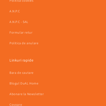
Politica cookies
A.N.P.C
A.N.P.C - SAL
Formular retur
Politica de anulare
Linkuri rapide
Bara de cautare
Blogul DuAL Home
Abonare la Newsletter
Covoare