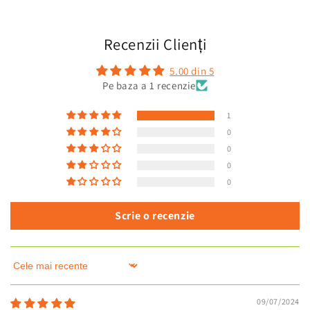
Recenzii Clienți
5.00 din 5
Pe baza a 1 recenzie
1
0
0
0
0
Scrie o recenzie
Sort by
09/07/2024