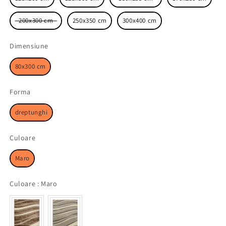
200x300 cm
250x350 cm
300x400 cm
Dimensiune
Dimensiune
80x300 cm
Forma
Forma
dreptunghi
Culoare
Culoare
Maro
Culoare
Culoare
:
Maro