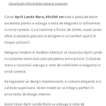
Vizualizați informațiile despre magazin
Covor
April Lande Maro, 80x300 cm
este o piesa de decor
excelenta pentru a adauga o nota de eleganta si rafinament
in orice camera. Cu o inaltime a firului de 10mm, acest covor
ofera o senzatie placuta la atingere si un confort sporit in
timpul utilizarii.
Designul modern si modelul abstract al covorului April Lande
in culoarea maro sunt placute pentru orice privire. Culoarea
maro a covorului adauga o nota de subtilitate si eleganta in
orice camera.
Se regaseste un design impresionant, o culoare eleganta si o
calitate superioara. Acest model se va integra perfect in
orice tema de design interior.
Acest covor April Lande Maro va adauga o nota de