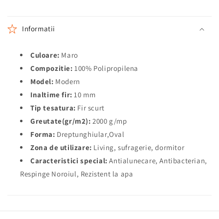
Informatii
Culoare:
Maro
Compozitie:
100% Polipropilena
Model:
Modern
Inaltime fir:
10 mm
Tip tesatura:
Fir scurt
Greutate(gr/m2):
2000 g/mp
Forma:
Dreptunghiular,Oval
Zona de utilizare:
Living, sufragerie, dormitor
Caracteristici special:
Antialunecare, Antibacterian,
Respinge Noroiul, Rezistent la apa