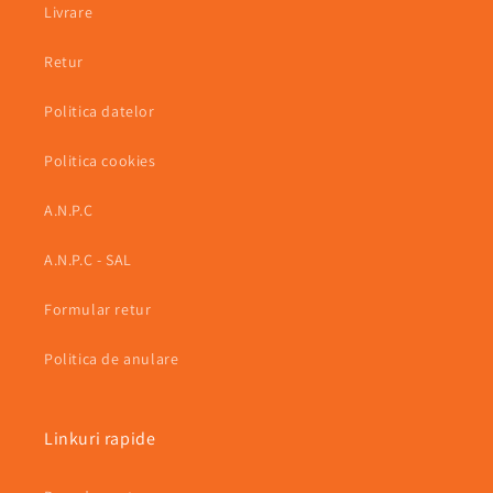
Livrare
Retur
Politica datelor
Politica cookies
A.N.P.C
A.N.P.C - SAL
Formular retur
Politica de anulare
Linkuri rapide