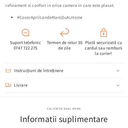
rafinament si confort in orice camera in care este plasat.
#CovorAprilLandeMaroDuALHome
Suport telefonic
Termen de retur 30
Plată securizată cu
0747 722 275
de zile
cardul sau ramburs
la curier!
Instrucțiuni de întreținere
Livrare
CALITATEA DUAL HOME
Informatii suplimentare