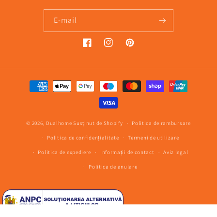
E-mail
Facebook
Instagram
Pinterest
Metode
de
plată
© 2026,
Dualhome
Susținut de Shopify
Politica de rambursare
Politica de confidențialitate
Termeni de utilizare
Politica de expediere
Informații de contact
Aviz legal
Politica de anulare